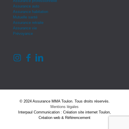
Assurance professionnelle
Assurance auto
Assurance habitation
Mutuelle santé
Assurance retraite
Assurance vie
Prévoyance
© 2024 Assurance MMA Toulon. Tous droits réservés.
Mentions légales
Interpaul Communication : Création site internet Toulon,
Création web & Référencement