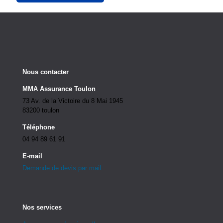
Nous contacter
MMA Assurance Toulon
73 Av. de la Victoire du 8 Mai 1945
83200 toulon
Téléphone
04 94 89 61 91
E-mail
Demande de devis par mail
Nos services