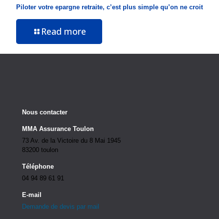
Piloter votre epargne retraite, c’est plus simple qu’on ne croit
Read more
Nous contacter
MMA Assurance Toulon
73 Av. de la Victoire du 8 Mai 1945
83200 toulon
Téléphone
04 94 89 61 91
E-mail
Demande de devis par mail