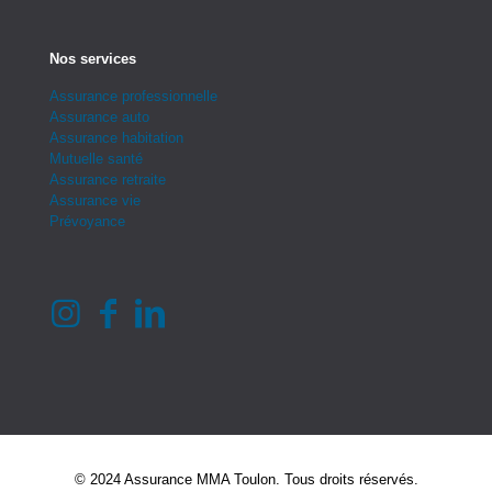
Nos services
Assurance professionnelle
Assurance auto
Assurance habitation
Mutuelle santé
Assurance retraite
Assurance vie
Prévoyance
© 2024 Assurance MMA Toulon. Tous droits réservés.