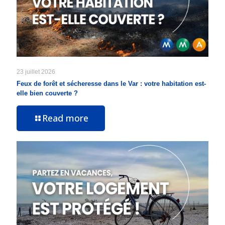
23 juillet 2026
Feux de forêt et sécheresse dans le Var : votre habitation est-
elle bien couverte ?
Read more